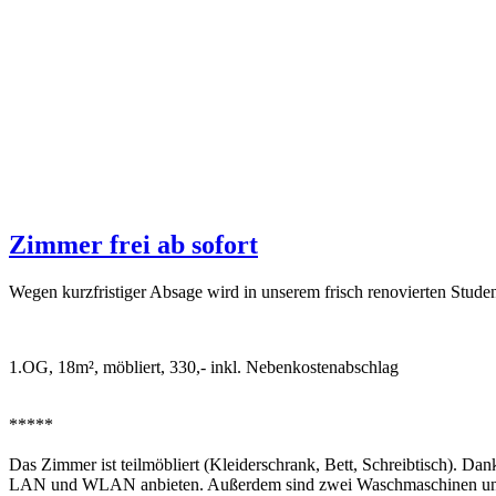
Zimmer frei ab sofort
Wegen kurzfristiger Absage wird in unserem frisch renovierten Stude
1.OG, 18m², möbliert, 330,- inkl. Nebenkostenabschlag
*****
Das Zimmer ist teilmöbliert (Kleiderschrank, Bett, Schreibtisch). Da
LAN und WLAN anbieten. Außerdem sind zwei Waschmaschinen und e