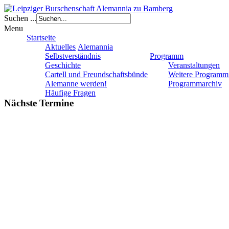
Suchen ...
Menu
Startseite
Aktuelles
Alemannia
Selbstverständnis
Programm
Geschichte
Veranstaltungen
Cartell und Freundschaftsbünde
Weitere Programm
Alemanne werden!
Programmarchiv
Häufige Fragen
Nächste Termine