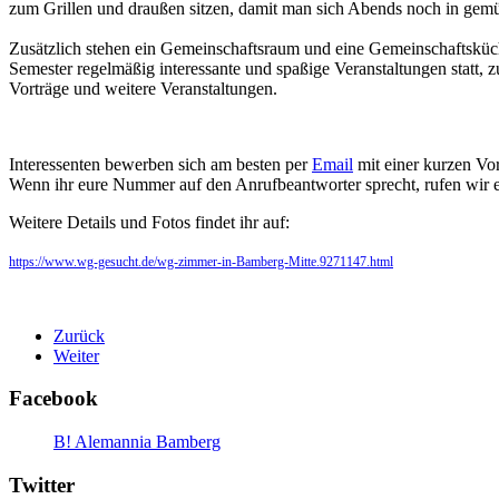
zum Grillen und draußen sitzen, damit man sich Abends noch in ge
Zusätzlich stehen ein Gemeinschaftsraum und eine Gemeinschaftsküc
Semester regelmäßig interessante und spaßige Veranstaltungen statt,
Vorträge und weitere Veranstaltungen.
Interessenten bewerben sich am besten per
Email
mit einer kurzen Vor
Wenn ihr eure Nummer auf den Anrufbeantworter sprecht, rufen wir
Weitere Details und Fotos findet ihr auf:
https://www.wg-gesucht.de/wg-zimmer-in-Bamberg-Mitte.9271147.html
Zurück
Weiter
Facebook
B! Alemannia Bamberg
Twitter