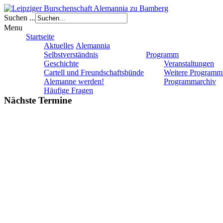
Suchen ...
Menu
Startseite
Aktuelles
Alemannia
Selbstverständnis
Programm
Geschichte
Veranstaltungen
Cartell und Freundschaftsbünde
Weitere Programm
Alemanne werden!
Programmarchiv
Häufige Fragen
Nächste Termine