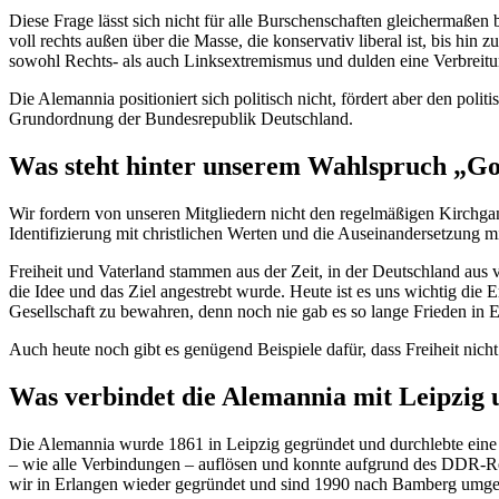
Diese Frage lässt sich nicht für alle Burschenschaften gleichermaßen
voll rechts außen über die Masse, die konservativ liberal ist, bis hin z
sowohl Rechts- als auch Linksextremismus und dulden eine Verbreitu
Die Alemannia positioniert sich politisch nicht, fördert aber den poli
Grundordnung der Bundesrepublik Deutschland.
Was steht hinter unserem Wahlspruch „Got
Wir fordern von unseren Mitgliedern nicht den regelmäßigen Kirchgan
Identifizierung mit christlichen Werten und die Auseinandersetzung mi
Freiheit und Vaterland stammen aus der Zeit, in der Deutschland aus v
die Idee und das Ziel angestrebt wurde. Heute ist es uns wichtig die 
Gesellschaft zu bewahren, denn noch nie gab es so lange Frieden in 
Auch heute noch gibt es genügend Beispiele dafür, dass Freiheit nicht 
Was verbindet die Alemannia mit Leipzig
Die Aleman­nia wurde 1861 in Leipzig gegründet und durchlebte ein
– wie alle Verbindungen – auflösen und konnte aufgrund des DDR-R
wir in Erlangen wieder gegründet und sind 1990 nach Bamberg umg