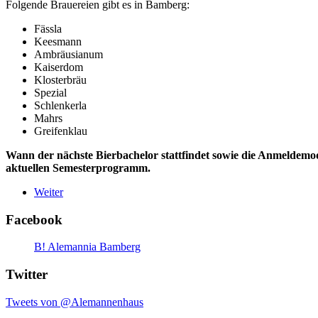
Folgende Brauereien gibt es in Bamberg:
Fässla
Keesmann
Ambräusianum
Kaiserdom
Klosterbräu
Spezial
Schlenkerla
Mahrs
Greifenklau
Wann der nächste Bierbachelor stattfindet sowie die Anmeldemod
aktuellen Semesterprogramm.
Weiter
Facebook
B! Alemannia Bamberg
Twitter
Tweets von @Alemannenhaus