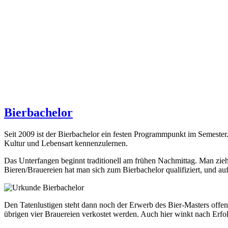
Bierbachelor
Seit 2009 ist der Bierbachelor ein festen Programmpunkt im Semester.
Kultur und Lebensart kennenzulernen.
Das Unterfangen beginnt traditionell am frühen Nachmittag. Man zieht 
Bieren/Brauereien hat man sich zum Bierbachelor qualifiziert, und a
Den Tatenlustigen steht dann noch der Erwerb des Bier-Masters offe
übrigen vier Brauereien verkostet werden. Auch hier winkt nach Erf