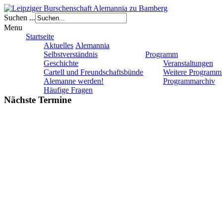
Suchen ...
Menu
Startseite
Aktuelles
Alemannia
Selbstverständnis
Programm
Geschichte
Veranstaltungen
Cartell und Freundschaftsbünde
Weitere Programm
Alemanne werden!
Programmarchiv
Häufige Fragen
Nächste Termine