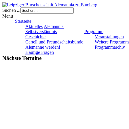
Suchen ...
Menu
Startseite
Aktuelles
Alemannia
Selbstverständnis
Programm
Geschichte
Veranstaltungen
Cartell und Freundschaftsbünde
Weitere Programm
Alemanne werden!
Programmarchiv
Häufige Fragen
Nächste Termine