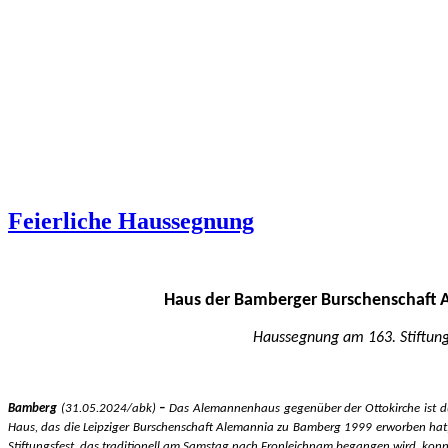
Feierliche Haussegnung
Haus der Bamberger Burschenschaft 
Haussegnung am 163. Stiftungs
Bamberg
(31.05.2024/abk)
–
Das Alemannenhaus gegenüber der Ottokirche ist dur
Haus, das die Leipziger Burschenschaft Alemannia zu Bamberg 1999 erworben hat,
Stiftungsfest, das traditionell am Samstag nach Fronleichnam begangen wird, kon