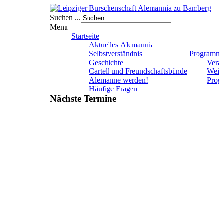
Suchen ...
Menu
Startseite
Aktuelles
Alemannia
Selbstverständnis
Program
Geschichte
Ver
Cartell und Freundschaftsbünde
Wei
Alemanne werden!
Pro
Häufige Fragen
Nächste Termine