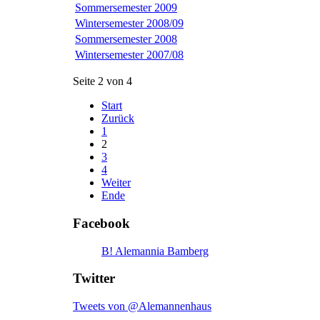
Sommersemester 2009
Wintersemester 2008/09
Sommersemester 2008
Wintersemester 2007/08
Seite 2 von 4
Start
Zurück
1
2
3
4
Weiter
Ende
Facebook
B! Alemannia Bamberg
Twitter
Tweets von @Alemannenhaus