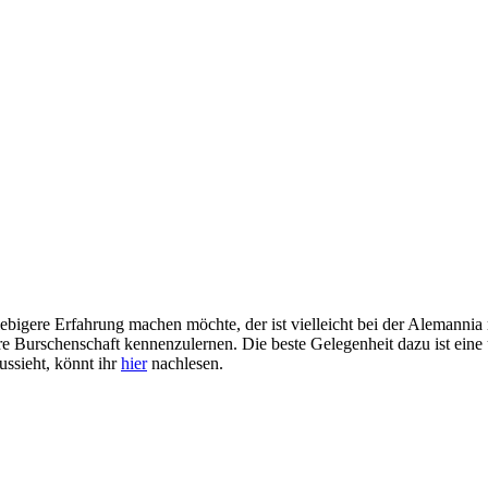
lebigere Erfahrung machen möchte, der ist vielleicht bei der Alemannia 
e Burschenschaft kennenzulernen. Die beste Gelegenheit dazu ist eine 
ussieht, könnt ihr
hier
nachlesen.