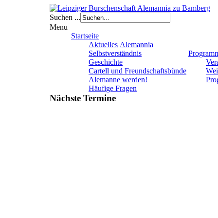
Suchen ...
Menu
Startseite
Aktuelles
Alemannia
Selbstverständnis
Program
Geschichte
Ver
Cartell und Freundschaftsbünde
Wei
Alemanne werden!
Pro
Häufige Fragen
Nächste Termine